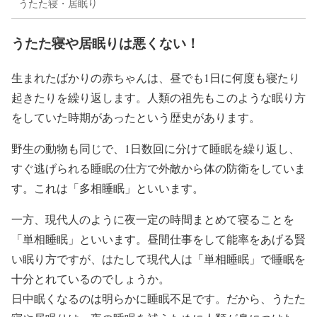
うたた寝・居眠り
うたた寝や居眠りは悪くない！
生まれたばかりの赤ちゃんは、昼でも1日に何度も寝たり
起きたりを繰り返します。人類の祖先もこのような眠り方
をしていた時期があったという歴史があります。
野生の動物も同じで、1日数回に分けて睡眠を繰り返し、
すぐ逃げられる睡眠の仕方で外敵から体の防衛をしていま
す。これは「多相睡眠」といいます。
一方、現代人のように夜一定の時間まとめて寝ることを
「単相睡眠」といいます。昼間仕事をして能率をあげる賢
い眠り方ですが、はたして現代人は「単相睡眠」で睡眠を
十分とれているのでしょうか。
日中眠くなるのは明らかに睡眠不足です。だから、うたた