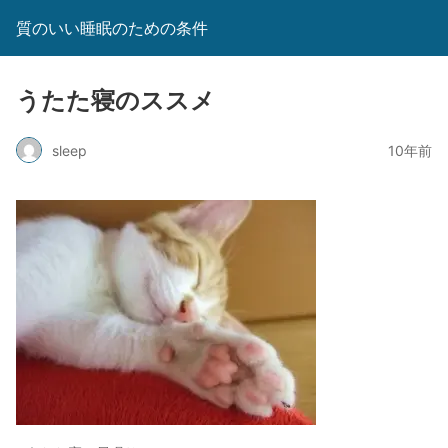
質のいい睡眠のための条件
うたた寝のススメ
sleep
10年前