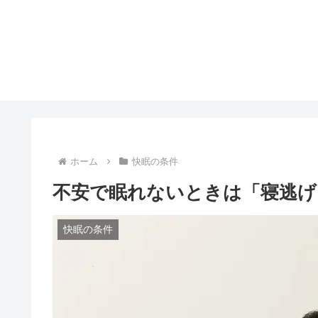
ホーム
快眠の条件
不安で眠れないときは「寝逃げ
快眠の条件