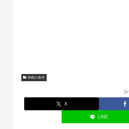
快眠の条件
シ
X
LINE