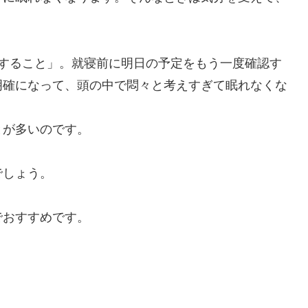
理すること」。就寝前に明日の予定をもう一度確認す
明確になって、頭の中で悶々と考えすぎて眠れなくな
とが多いのです。
でしょう。
でおすすめです。