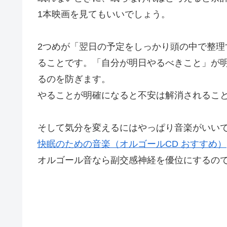
1本映画を見てもいいでしょう。
2つめが「翌日の予定をしっかり頭の中で整
ることです。「自分が明日やるべきこと」が
るのを防ぎます。
やることが明確になると不安は解消されるこ
そして気分を変えるにはやっぱり音楽がいい
快眠のための音楽（オルゴールCD おすすめ）
オルゴール音なら副交感神経を優位にするの