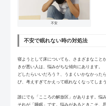
不安
不安で眠れない時の対処法
寝ようとして床についても、さまざまなこと
きが悪い人は、悩みがちな傾向にあります。
どしたらいいだろう？、うまくいかなかった
び、考えすぎてかえって眠れなくなってしま
誰にでも「こころの解放区」があります。悩
それが「睡眠」です。悩みがあるときこそ、