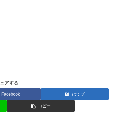
ェアする
Facebook
はてブ
コピー