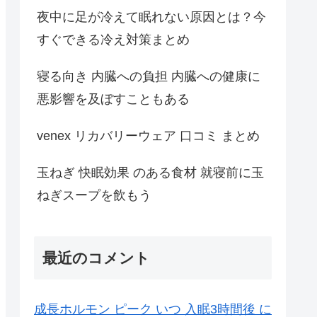
夜中に足が冷えて眠れない原因とは？今
すぐできる冷え対策まとめ
寝る向き 内臓への負担 内臓への健康に
悪影響を及ぼすこともある
venex リカバリーウェア 口コミ まとめ
玉ねぎ 快眠効果 のある食材 就寝前に玉
ねぎスープを飲もう
最近のコメント
成長ホルモン ピーク いつ 入眠3時間後 に