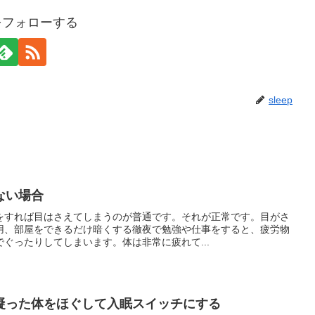
pをフォローする
sleep
ない場合
をすれば目はさえてしまうのが普通です。それが正常です。目がさ
用、部屋をできるだけ暗くする徹夜で勉強や仕事をすると、疲労物
ぐったりしてしまいます。体は非常に疲れて...
凝った体をほぐして入眠スイッチにする