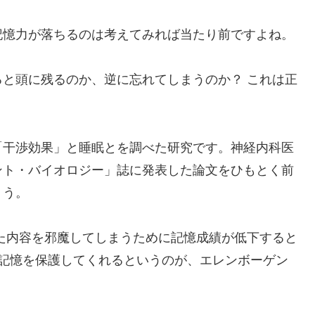
記憶力が落ちるのは考えてみれば当たり前ですよね。
と頭に残るのか、逆に忘れてしまうのか？ これは正
「干渉効果」と睡眠とを調べた研究です。神経内科医
ント・バイオロジー」誌に発表した論文をひもとく前
ょう。
た内容を邪魔してしまうために記憶成績が低下すると
ら記憶を保護してくれるというのが、エレンボーゲン