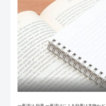
一夜漬け 効果 一夜漬けによる効果は本物か