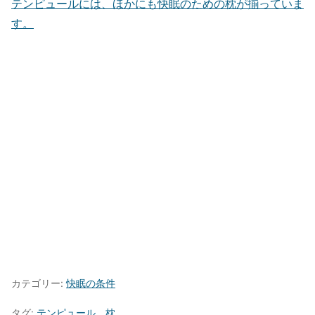
テンピュールには、ほかにも快眠のための枕が揃っていま
す。
カテゴリー:
快眠の条件
タグ:
テンピュール
、
枕