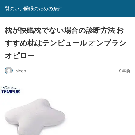
質のいい睡眠のための条件
枕が快眠枕でない場合の診断方法 お
すすめ枕はテンピュール オンブラシ
オピロー
sleep
9年前