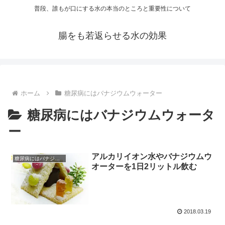
普段、誰もが口にする水の本当のところと重要性について
腸をも若返らせる水の効果
ホーム
糖尿病にはバナジウムウォーター
糖尿病にはバナジウムウォータ
ー
アルカリイオン水やバナジウムウ
糖尿病にはバナジウムウォーター
オーターを1日2リットル飲む
2018.03.19