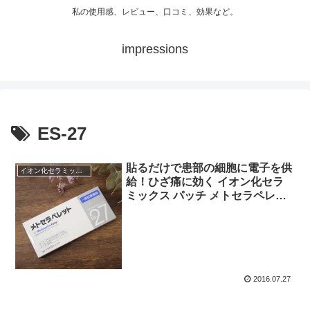
私の使用感、レビュー、口コミ、効果など。
impressions
ES-27
貼るだけで患部の細胞に電子を供
イオン化セラミックス
給！ひざ痛に効く イオン化セラ
ミックス パッチ メトセラペレッ
ト
2016.07.27